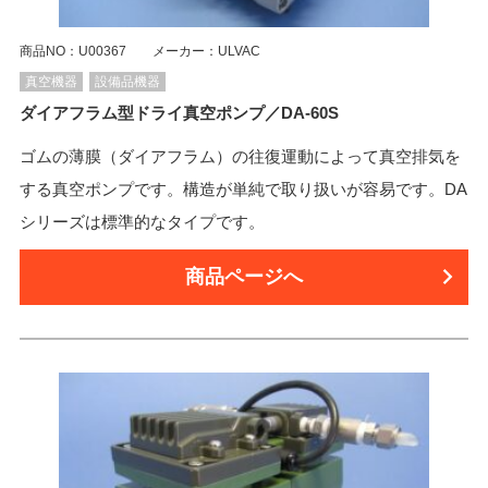
商品NO：U00367 メーカー：ULVAC
真空機器
設備品機器
ダイアフラム型ドライ真空ポンプ／DA-60S
ゴムの薄膜（ダイアフラム）の往復運動によって真空排気を
する真空ポンプです。構造が単純で取り扱いが容易です。DA
シリーズは標準的なタイプです。
商品ページへ