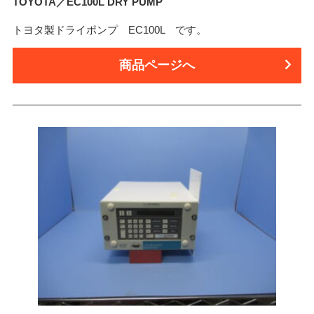
TOYOTA／EC100L DRY PUMP
トヨタ製ドライポンプ EC100L です。
商品ページへ