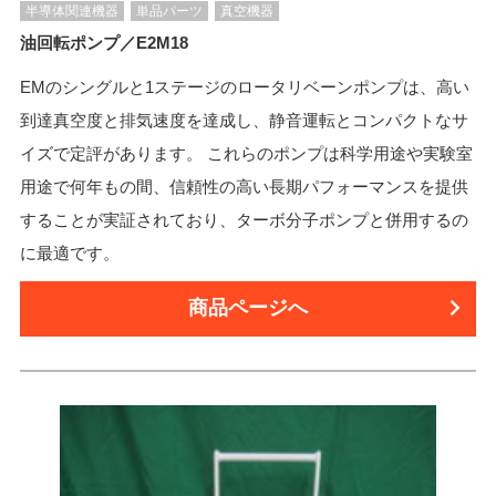
半導体関連機器
単品パーツ
真空機器
油回転ポンプ／E2M18
EMのシングルと1ステージのロータリベーンポンプは、高い
到達真空度と排気速度を達成し、静音運転とコンパクトなサ
イズで定評があります。 これらのポンプは科学用途や実験室
用途で何年もの間、信頼性の高い長期パフォーマンスを提供
することが実証されており、ターボ分子ポンプと併用するの
に最適です。
商品ページへ