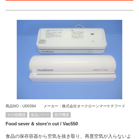
商品NO：U00394 メーカー：株式会社オークローンマーケテフード
その他機器
単品パーツ
真空機器
Food sever & store’n cut / Vac550
食品の保存容器から空気を抜き取り、再度空気が入らないよ