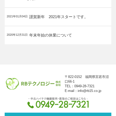
謹賀新年 2021年スタートです。
2021年01月04日
年末年始の休業について
2020年12月31日
〒822-0152 福岡県宮若市沼
口66-1
TEL：0949-28-7321
E-mail：info@rb15.co.jp