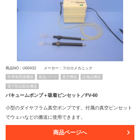
商品NO：U00432 メーカー：フロロメカニック
半導体関連機器
単品パーツ
真空機器
設備品機器
電子部品製造機器
バキュームポンプ＋吸着ピンセット／FV-60
小型のダイヤフラム真空ポンプです。付属の真空ピンセット
でウェハなどの搬送に使用できます。
商品ページへ