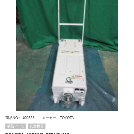
商品NO：U00536 メーカー：TOYOTA
単品パーツ
真空機器