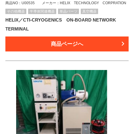
商品NO：U00535 メーカー：HELIX TECHNOLOGY CORPRATION
その他機器
半導体関連機器
単品パーツ
真空機器
HELIX／CTI-CRYOGENICS ON-BOARD NETWORK
TERMINAL
商品ページへ