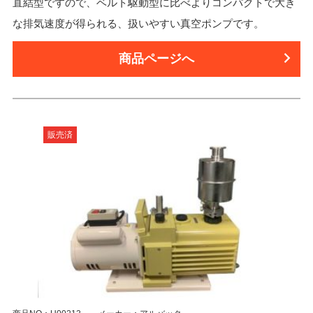
直結型ですので、ベルト駆動型に比べよりコンパクトで大き
な排気速度が得られる、扱いやすい真空ポンプです。
商品ページへ
販売済