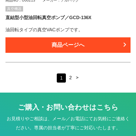
商品NO：U00213 メーカー：アルバック
真空機器
直結型小型油回転真空ポンプ／GCD-136X
油回転タイプの真空VACポンプです。
商品ページへ
2
>
1
ご購入・お問い合わせはこちら
お見積りやご相談は、メール／お電話にてお気軽にご連絡く
ださい。専属の担当者が丁寧にご対応いたします。