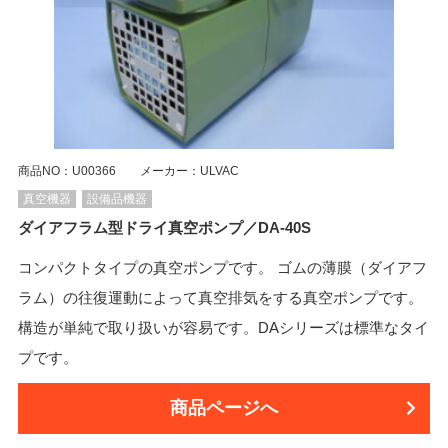
商品NO：U00366 メーカー：ULVAC
真空機器
設備品機器
ダイアフラム型ドライ真空ポンプ／DA-40S
コンパクトタイプの真空ポンプです。 ゴムの薄膜（ダイアフ
ラム）の往復運動によって真空排気をする真空ポンプです。
構造が単純で取り扱いが容易です。DAシリーズは標準なタイ
プです。
商品ページへ