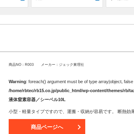
商品NO：R003 メーカー：ジェック東理社
Warning
: foreach() argument must be of type array|object, false
/home/rbtec/rb15.co.jp/public_html/wp-content/themes/rb/
液体窒素容器／シーベル10L
小型・軽量タイプですので、運搬・収納が容易です。 断熱効
商品ページへ