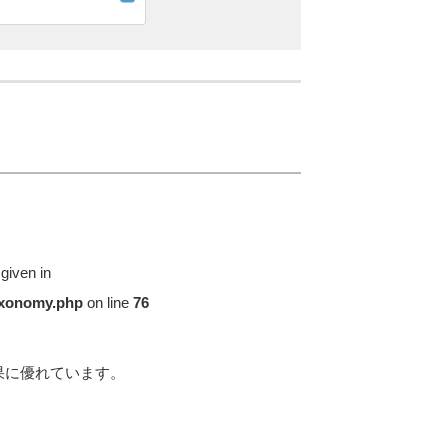
 given in
taxonomy.php
on line
76
果に優れています。