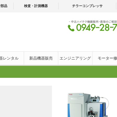
子部品
検査・計測機器
チラーコンプレッサ
器レンタル
新品機器販売
エンジニアリング
モーター