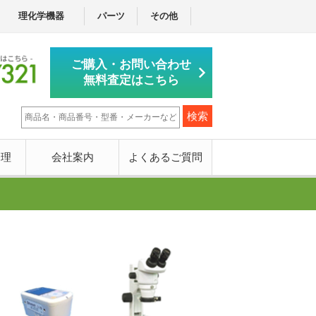
理化学機器
パーツ
その他
ご購入・お問い合わせ
無料査定はこちら
修理
会社案内
よくあるご質問