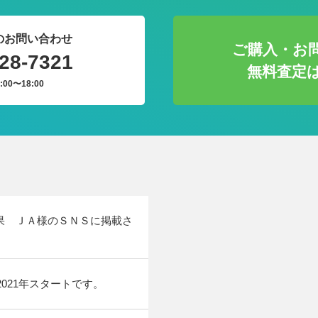
のお問い合わせ
ご購入・お
28-7321
無料査定
:00〜18:00
果 ＪＡ様のＳＮＳに掲載さ
021年スタートです。