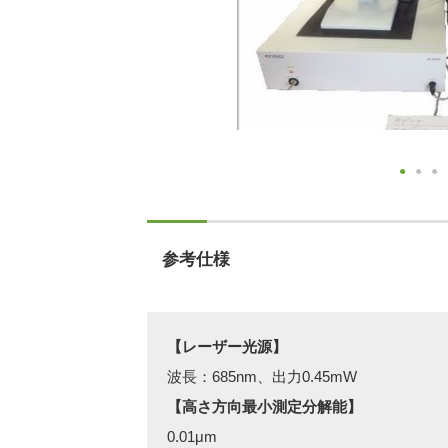
参考仕様
【レーザー光源】
波長：685nm、出力0.45mW
【高さ方向最小測定分解能】
0.01μm