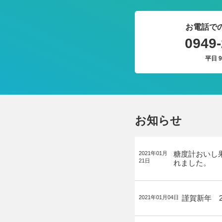
お電話で
0949-
平日 9
お知らせ
糖度計おいし
2021年01月
21日
れました。
謹賀新年 2
2021年01月04日