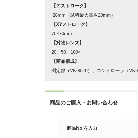
【Ｚストローク】
28mm（試料最大高さ28mm）
【XYストローク】
70×70mm
【対物レンズ】
20、50、100×
【商品構成】
測定部（VK-8510）、コントローラ（VK
商品のご購入・お問い合わせ
商品No.を入力