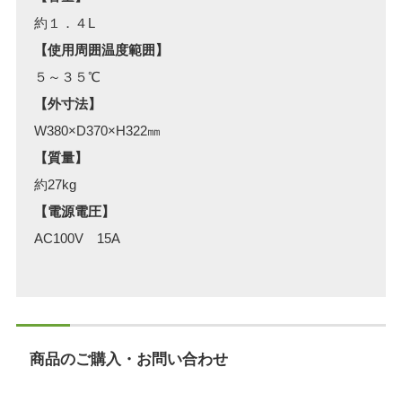
約１．４L
【使用周囲温度範囲】
５～３５℃
【外寸法】
W380×D370×H322㎜
【質量】
約27kg
【電源電圧】
AC100V 15A
商品のご購入・お問い合わせ