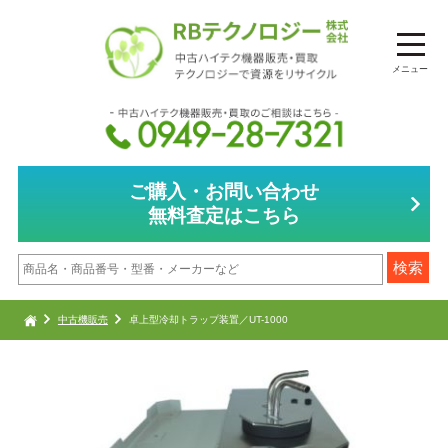
メニュー
ご購入・お問い合わせ
無料査定はこちら
中古機販売
卓上型冷却トラップ装置／UT-1000