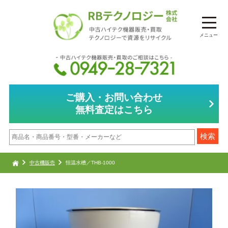
メニュー
ご購入・お問い合わせ
無料査定はこちら
中古機販売
恒温水槽／THB-1000