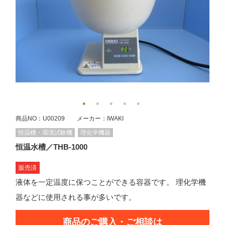
商品NO：U00209 メーカー：IWAKI
恒温槽・環境試験機
理化学機器
恒温水槽／THB-1000
販売済
液体を一定温度に保つことができる容器です。 理化学機
器などに使用される事が多いです。
商品のご購入・ご相談は