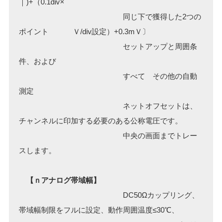
｜)+（0.1div×
同じ下で獲得した2つの
ポイント Ｖ/div設定）+0.3mＶ〕
セットアップと周囲条
件、および
すべて その他の自動
測定
ネットオフセットは、
チャンネルに印加する必要のある公称電圧です。
中央の画面までトレー
スします。
【ｎアナログ帯域幅】
DC50Ωカップリング、
帯域幅制限をフルに設定、動作周囲温度≤30℃、