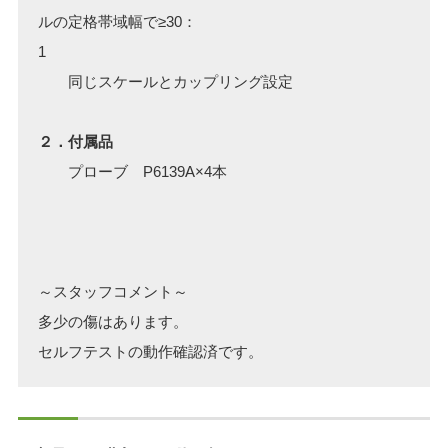
ルの定格帯域幅で≥30：
1
同じスケールとカップリング設定
２．付属品
プローブ P6139A×4本
～スタッフコメント～
多少の傷はあります。
セルフテストの動作確認済です。