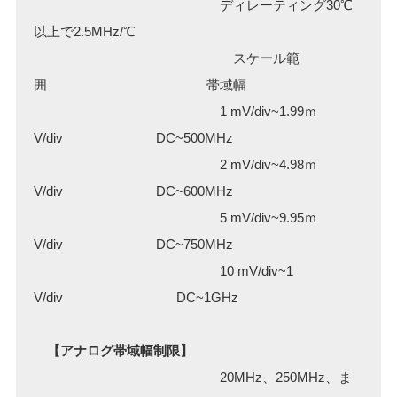
ディレーティング30℃
以上で2.5MHz/℃
スケール範
囲 帯域幅
1 mV/div~1.99ｍ
V/div DC~500MHz
2 mV/div~4.98ｍ
V/div DC~600MHz
5 mV/div~9.95ｍ
V/div DC~750MHz
10 mV/div~1
V/div DC~1GHz
【アナログ帯域幅制限】
20MHz、250MHz、ま