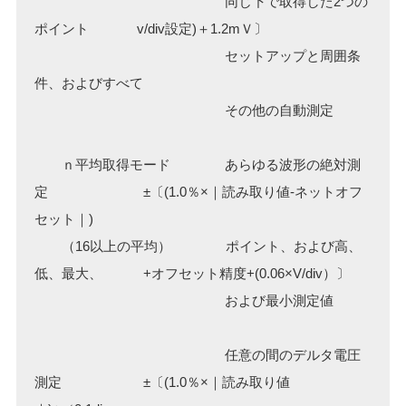
同じ下で取得した2つの
ポイント v/div設定)＋1.2mＶ〕
セットアップと周囲条
件、およびすべて
その他の自動測定
ｎ平均取得モード あらゆる波形の絶対測
定 ±〔(1.0％×｜読み取り値-ネットオフ
セット｜)
（16以上の平均） ポイント、および高、
低、最大、 +オフセット精度+(0.06×V/div）〕
および最小測定値
任意の間のデルタ電圧
測定 ±〔(1.0％×｜読み取り値