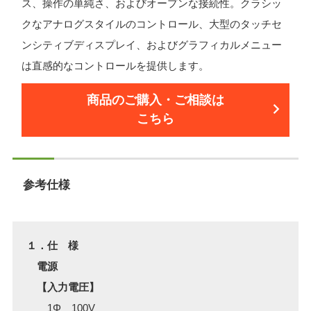
ス、操作の単純さ、およびオープンな接続性。クラシッ
クなアナログスタイルのコントロール、大型のタッチセ
ンシティブディスプレイ、およびグラフィカルメニュー
は直感的なコントロールを提供します。
商品のご購入・ご相談は
こちら
参考仕様
１．仕 様
電源
【入力電圧】
1Φ 100V