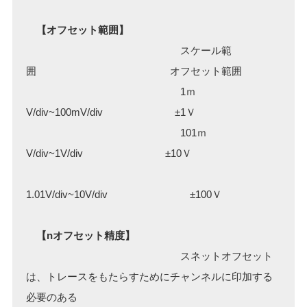
【オフセット範囲】
スケール範
囲 オフセット範囲
1ｍ
V/div~100mV/div ±1Ｖ
101ｍ
V/div~1V/div ±10Ｖ
1.01V/div~10V/div ±100Ｖ
【nオフセット精度】
スネットオフセット
は、トレースをもたらすためにチャンネルに印加する
必要のある