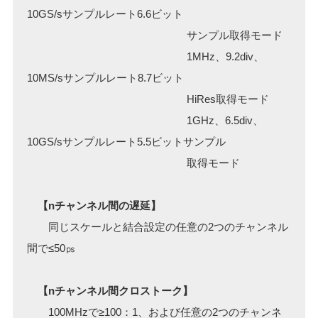
10GS/sサンプルレート6.6ビット
サンプル取得モード
1MHz、9.2div、
10MS/sサンプルレート8.7ビット
HiRes取得モード
1GHz、6.5div、
10GS/sサンプルレート5.5ビットサンプル
取得モード
【nチャンネル間の遅延】
同じスケールと結合設定の任意の2つのチャンネル
間で≤50㎰
【nチャンネル間クロストーク】
100MHzで≥100：1、および任意の2つのチャンネ