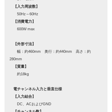
【入力周波数】
50Hz～60Hz
【消費電力】
600W max
【外形寸法】
幅：約460mm 奥行：約440mm 高さ：約
280mm
【質量】
約18kg
電チャンネル入力と垂直仕様
【入力結合】
DC、ACおよびGND
【チャンネル数】