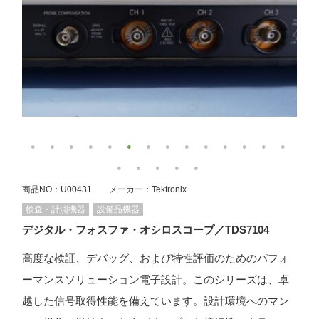
商品NO：U00431 メーカー：Tektronix
検査・計測機器
設備品機器
デジタル・フォスファ・オシロスコープ／TDS7104
高度な検証、デバッグ、および特性評価のためのパフォ
ーマンスソリューション電子設計。このシリーズは、卓
越した信号取得性能を備えています。設計環境へのマン