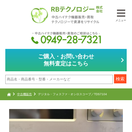
メニュー
ご購入・お問い合わせ
無料査定はこちら
中古機販売
デジタル・フォスファ・オシロスコープ／TDS7104