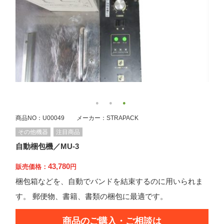
商品NO：U00049 メーカー：STRAPACK
その他機器
注目商品
自動梱包機／MU-3
43,780
販売価格：
円
梱包箱などを、自動でバンドを結束するのに用いられま
す。 郵便物、書籍、書類の梱包に最適です。
商品のご購入・ご相談は