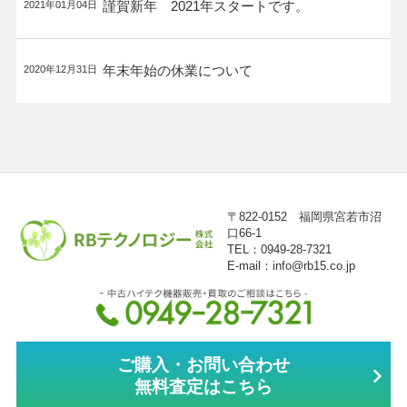
謹賀新年 2021年スタートです。
2021年01月04日
年末年始の休業について
2020年12月31日
〒822-0152 福岡県宮若市沼
口66-1
TEL：0949-28-7321
E-mail：info@rb15.co.jp
ご購入・お問い合わせ
無料査定はこちら