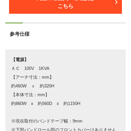
こちら
参考仕様
【電源】
ＡＣ 100V 1KVA
【アーチ寸法：mm】
約460W ｘ 約320H
【本体寸法：mm】
約860W x 約560D x 約1150H
※現在取付のバンドテープ幅：9mm
※下部バンドロール部のフロントカバーはありません