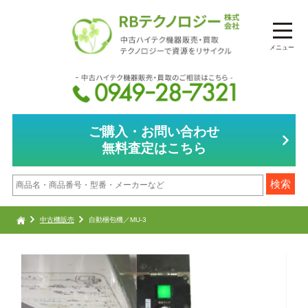
メニュー
ご購入・お問い合わせ
無料査定はこちら
中古機販売
自動梱包機／MU-3