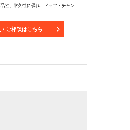
薬品性、耐久性に優れ、ドラフトチャン
。
入・ご相談は
こちら