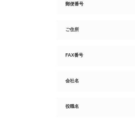
郵便番号
ご住所
FAX番号
会社名
役職名