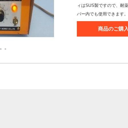
ィはSUS製ですので、耐
バー内でも使用できます
商品のご購