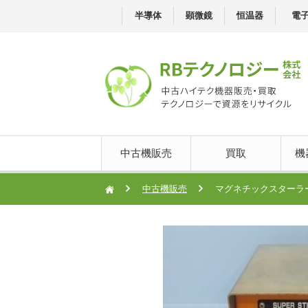
半導体
顕微鏡
恒温器
電
中古機販売
買取
機
中古機販売
マグネチックスターラー