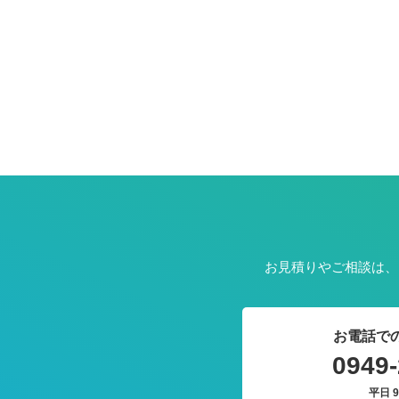
お見積りやご相談は、
お電話で
0949-
平日 9