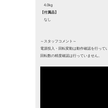
4.0kg
【付属品】
なし
～スタッフコメント～
電源投入・回転変動は動作確認を行って
回転数の精度確認は行っていません。