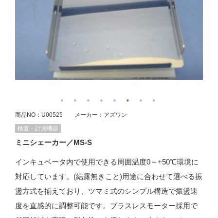
商品NO：U00525 メーカー：アズワン
検査・計測機器
ミニシェーカー／MS-S
インキュベータ内で使用できる周囲温度0～+50℃環境に
対応しています。(結露無きこと)用途に合わせて選べる振
盪方式を揃えており、ツマミ式のシンプル構造で振盪速
度を直感的に調整可能です。ブラスレスモーター採用で