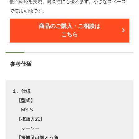
低回転域を実現。耐久性にも優れます。小さなスペース
で使用可能です。
商品のご購入・ご相談は
こちら
参考仕様
１、仕様
【型式】
MS-S
【拡販方式】
シーソー
【振幅又は振とう角