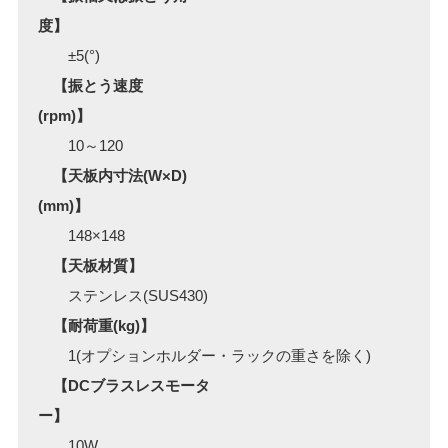
度】
±5(°)
【振とう速度
(rpm)】
10～120
【天板内寸法(W×D)
(mm)】
148×148
【天板材質】
ステンレス(SUS430)
【耐荷重(kg)】
1(オプションホルダー・ラックの重さを除く)
【DCブラスレスモータ
ー】
10W