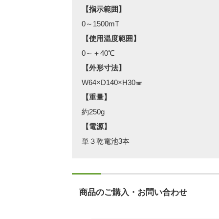
【指示範囲】
0～1500mT
【使用温度範囲】
0～＋40℃
【外形寸法】
W64×D140×H30㎜
【重量】
約250g
【電源】
単３乾電池3本
商品のご購入・お問い合わせ