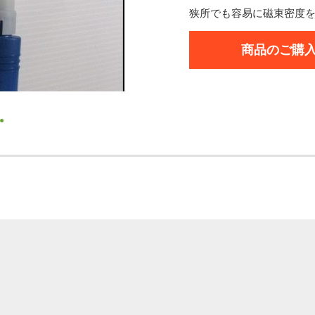
狭所でも容易に磁束密度
商品のご購