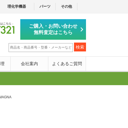
理化学機器
パーツ
その他
ご購入・お問い合わせ
無料査定はこちら
修理
会社案内
よくあるご質問
AGNA