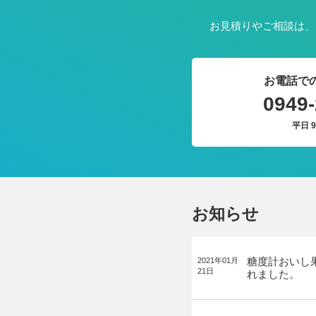
お見積りやご相談は、
お電話で
0949-
平日 9
お知らせ
糖度計おいし
2021年01月
21日
れました。