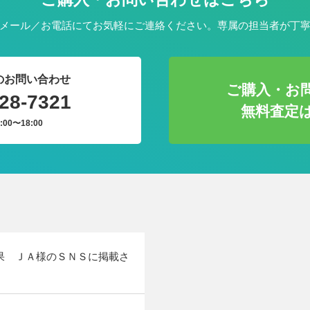
メール／お電話にてお気軽にご連絡ください。専属の担当者が丁
のお問い合わせ
ご購入・お
28-7321
無料査定
:00〜18:00
果 ＪＡ様のＳＮＳに掲載さ