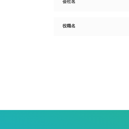
会社名
役職名