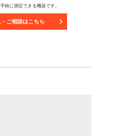
を手軽に測定できる機器です。
入・ご相談は
こちら