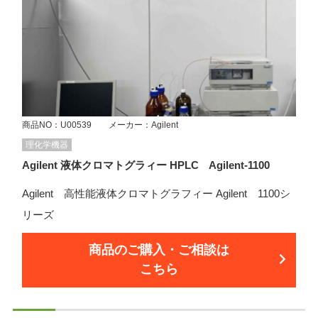
商品NO：U00539 メーカー：Agilent
理化学機器
Agilent 液体クロマトグラィー HPLC Agilent-1100
Agilent 高性能液体クロマトグラフィー Agilent 1100シ
リーズ
商品のご購入・ご相談は
こちら