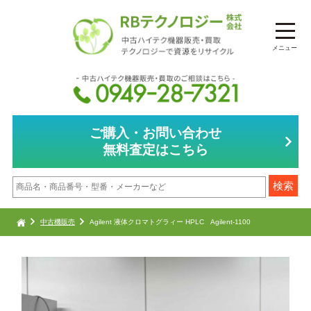
メニュー
ご購入・お問い合わせ
無料査定はこちら
中古機販売
Agilent 液体クロマトグラィー HPLC Agilent-1100