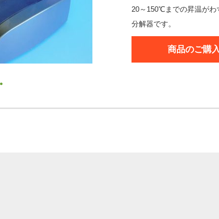
20～150℃までの昇温が
分解器です。
商品のご購