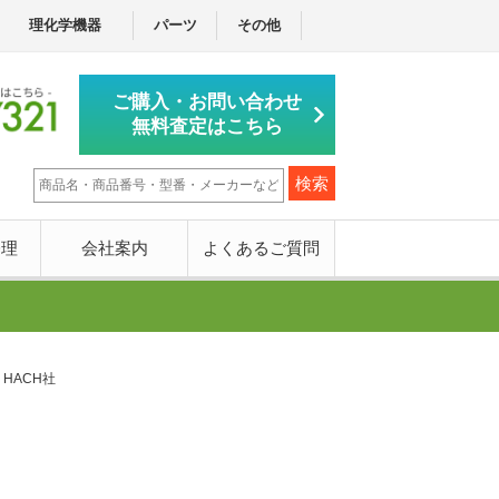
理化学機器
パーツ
その他
ご購入・お問い合わせ
無料査定はこちら
修理
会社案内
よくあるご質問
HACH社