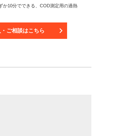
わずか10分でできる、COD測定用の過熱
入・ご相談は
こちら