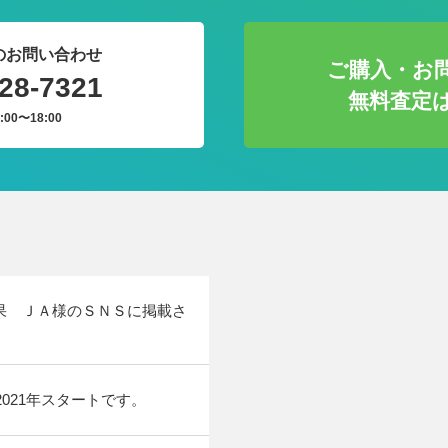
のお問い合わせ
ご購入・お
28-7321
無料査定
:00〜18:00
果 ＪＡ様のＳＮＳに掲載さ
021年スタートです。