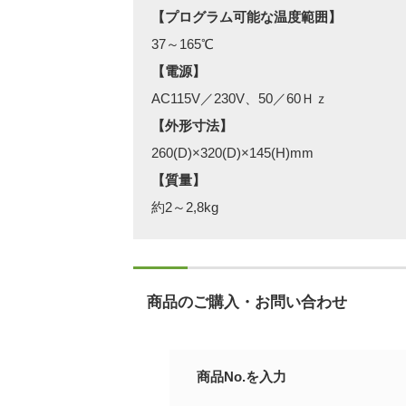
【プログラム可能な温度範囲】
37～165℃
【電源】
AC115V／230V、50／60Ｈｚ
【外形寸法】
260(D)×320(D)×145(H)mm
【質量】
約2～2,8kg
商品のご購入・お問い合わせ
商品No.を入力