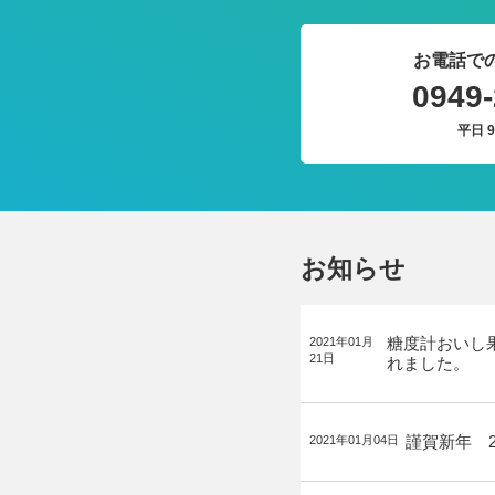
お電話で
0949-
平日 9
お知らせ
糖度計おいし
2021年01月
21日
れました。
謹賀新年 2
2021年01月04日