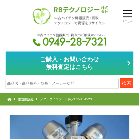
メニュー
ご購入・お問い合わせ
無料査定はこちら
中古機販売
メタルダイヤフラム弁／D3VK34523