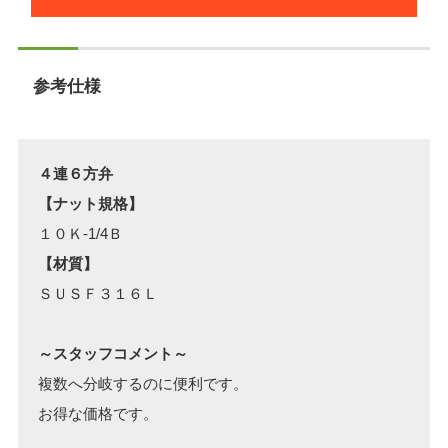
参考仕様
４連６方弁
【ナット規格】
１０Ｋ-1/4Ｂ
【材質】
ＳＵＳＦ３１６Ｌ
～スタッフコメント～
複数へ分岐するのに便利です。
お得な価格です。