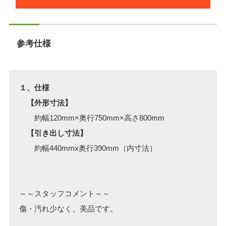
参考仕様
１、仕様
【外形寸法】
約幅120mm×奥行750mm×高さ800mm
【引き出し寸法】
約幅440mmx奥行390mm（内寸法）
～～スタッフコメント～～
傷・汚れ少なく、美品です。