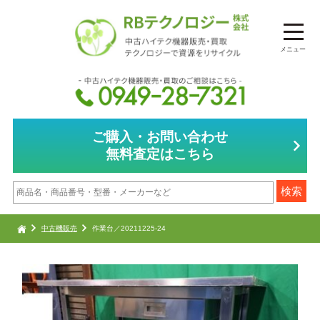
メニュー
ご購入・お問い合わせ
無料査定はこちら
中古機販売
作業台／20211225-24