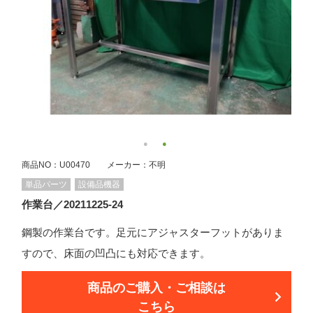
商品NO：U00470 メーカー：不明
単品パーツ
設備品機器
作業台／20211225-24
鋼製の作業台です。足元にアジャスターフットがありま
すので、床面の凹凸にも対応できます。
商品のご購入・ご相談は
こちら